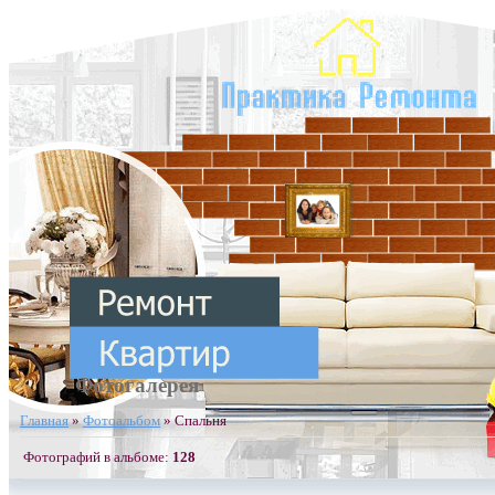
Фотогалерея
Главная
»
Фотоальбом
» Спальня
Фотографий в альбоме:
128