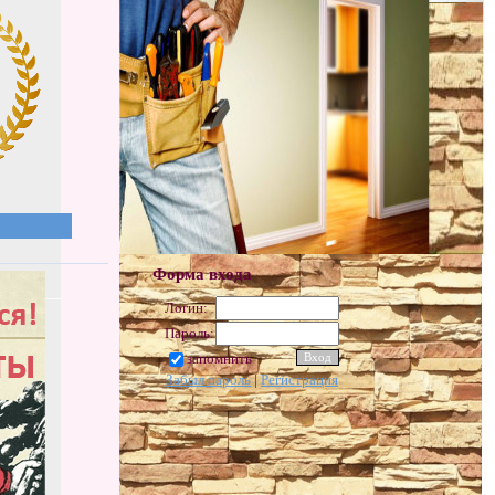
Форма входа
Логин:
Пароль:
запомнить
Забыл пароль
|
Регистрация