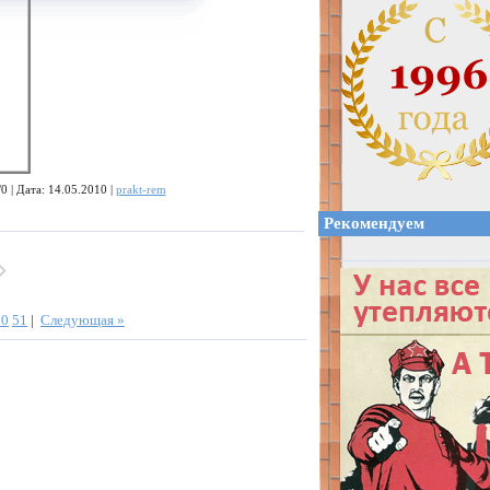
0 | Дата: 14.05.2010 |
prakt-rem
Рекомендуем
50
51
|
Следующая »