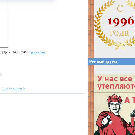
 | Дата: 14.05.2010 |
prakt-rem
Рекомендуем
|
Следующая »