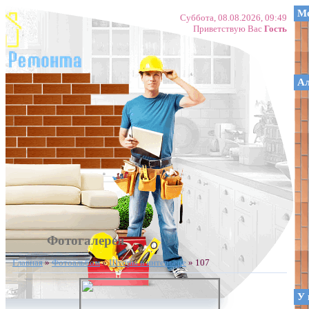
Ме
Суббота, 08.08.2026, 09:49
Приветствую Вас
Гость
А
Фотогалерея
Главная
»
Фотоальбом
»
Шторы в интерьере
» 107
У 