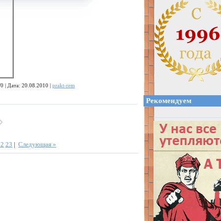
0 | Дата: 20.08.2010 |
prakt-rem
Рекомендуем
22
23
|
Следующая »