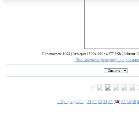
Просмотров: 1093 | Размеры: 1600x1200px/277.6Kb | Рейтинг: 0.
Просмотреть фотографию в реально
« Предыдущая
|
31
32
33
34
35
[
36
]
37
38
39