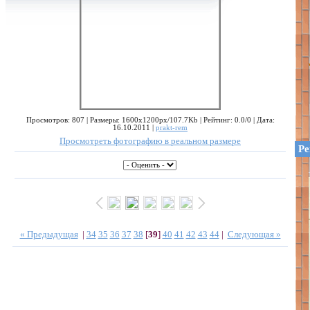
Просмотров: 807 | Размеры: 1600x1200px/107.7Kb | Рейтинг: 0.0/0 | Дата:
16.10.2011 |
prakt-rem
Просмотреть фотографию в реальном размере
Ре
« Предыдущая
|
34
35
36
37
38
[
39
]
40
41
42
43
44
|
Следующая »