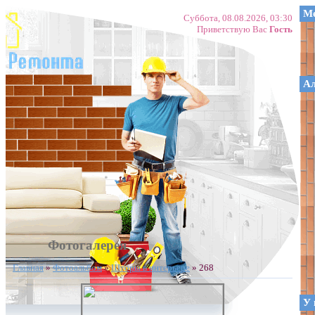
Ме
Суббота, 08.08.2026, 03:30
Приветствую Вас
Гость
А
Фотогалерея
Главная
»
Фотоальбом
»
Шторы в интерьере
» 268
У 