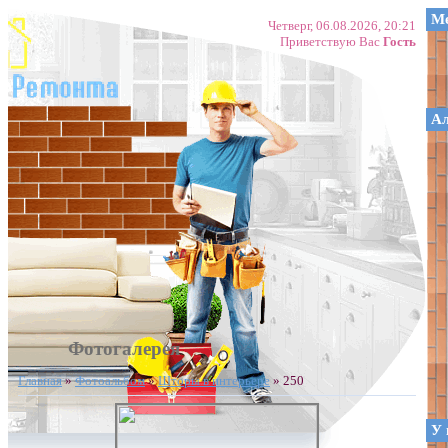
Ме
Четверг, 06.08.2026, 20:21
Приветствую Вас
Гость
А
Фотогалерея
Главная
»
Фотоальбом
»
Шторы в интерьере
» 250
У 