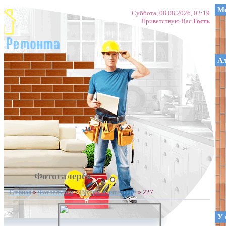
Ме
Суббота, 08.08.2026, 02:19
Приветствую Вас
Гость
А
Фотогалерея
Главная
»
Фотоальбом
»
Шторы в интерьере
» 227
У 