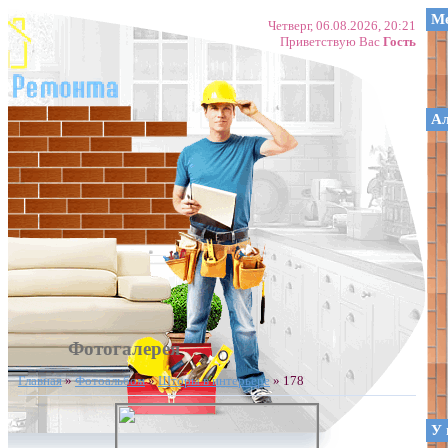
Ме
Четверг, 06.08.2026, 20:21
Приветствую Вас
Гость
А
Фотогалерея
Главная
»
Фотоальбом
»
Шторы в интерьере
» 178
У 