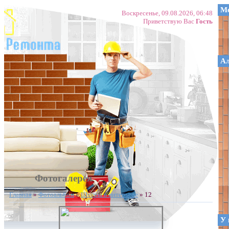
Ме
Воскресенье, 09.08.2026, 06:48
Приветствую Вас
Гость
А
Фотогалерея
Главная
»
Фотоальбом
»
Шторы в интерьере
» 12
У 