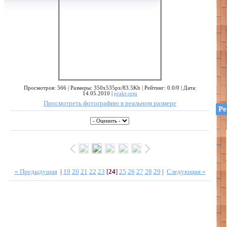
Просмотров: 566 | Размеры: 350x535px/83.5Kb | Рейтинг: 0.0/0 | Дата:
14.05.2010 |
prakt-rem
Просмотреть фотографию в реальном размере
Ре
« Предыдущая
|
19
20
21
22
23
[
24
]
25
26
27
28
29
|
Следующая »