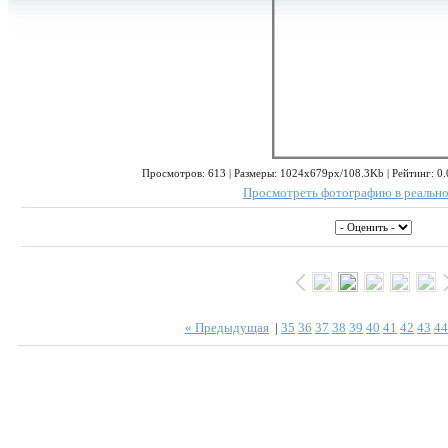
Просмотров: 613 | Размеры: 1024x679px/108.3Kb | Рейтинг: 0.0
Просмотреть фотографию в реально
« Предыдущая
|
35
36
37
38
39
40
41
42
43
44