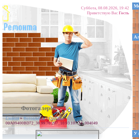
Ме
Суббота, 08.08.2026, 19:42
Приветствую Вас
Гость
А
Фотогалерея
Главная
»
Фотоальбом
»
Спальня
»
00A09400BD72_38.99.76.207_10.93.107.34_004049
У 