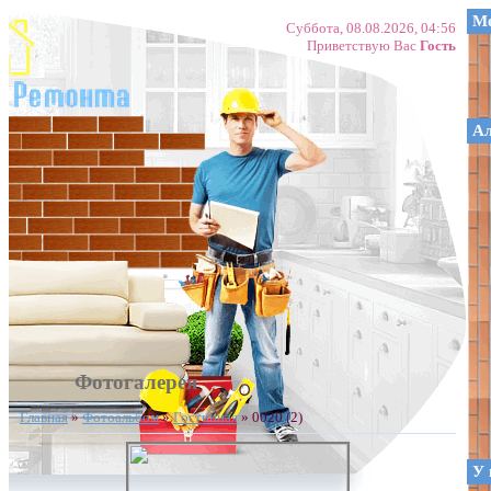
Ме
Суббота, 08.08.2026, 04:56
Приветствую Вас
Гость
А
Фотогалерея
Главная
»
Фотоальбом
»
Гостинная
» 0020 (2)
У 